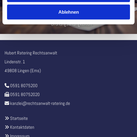
Straßenverkehrs- und Unfallrecht
Sozialrecht
Ablehnen
Allgemeines Zivilrecht
Ordnungswidrigkeiten
Hubert Ratering Rechtsanwalt
Lindenstr. 1
49808 Lingen (Ems)
0591 8075200

0591 80752020

kanzlei@rechtsanwalt-ratering.de

Startseite

Kontaktdaten

Impressum
