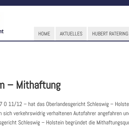
HOME
AKTUELLES
HUBERT RATERING
m – Mithaftung
 O 11/12 – hat das Oberlandesgericht Schleswig – Holstein 
sich verkehrswidrig verhaltenen Autofahrer angefahren und
ericht Schleswig – Holstein begründet die Mithaftungsquo