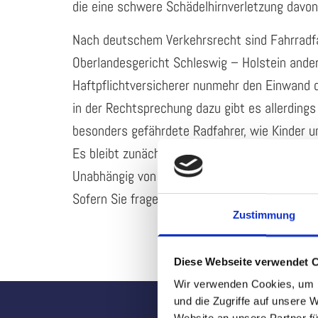
die eine schwere Schädelhirnverletzung davon
Nach deutschem Verkehrsrecht sind Fahrradfa
Oberlandesgericht Schleswig – Holstein ander
Haftpflichtversicherer nunmehr den Einwand 
in der Rechtsprechung dazu gibt es allerdings
besonders gefährdete Radfahrer, wie Kinder un
Es bleibt zunächst abzuwarten, wie andere Ge
Unabhängig von der juristischen Problematik 
Sofern Sie fragen zu dieser Thematik haben, 
Zustimmung
Diese Webseite verwendet 
Wir verwenden Cookies, um I
und die Zugriffe auf unsere 