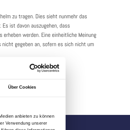
zhelm zu tragen. Dies sieht nunmehr das
r. Es ist davon auszugehen, dass
 erheben werden. Eine einheitliche Meinung
s nicht gegeben an, sofern es sich nicht um
tein bewerten.
Fahradhelms anzuregen.
ing in Verbindung setzen.
Über Cookies
 Medien anbieten zu können
hrer Verwendung unserer