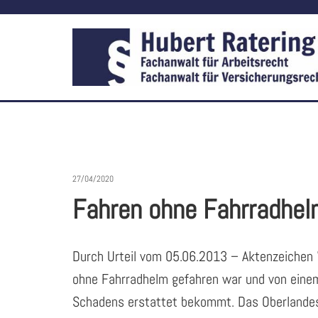
27/04/2020
Fahren ohne Fahrradhel
Durch Urteil vom 05.06.2013 – Aktenzeichen 7
ohne Fahrradhelm gefahren war und von einem 
Schadens erstattet bekommt. Das Oberlandesg