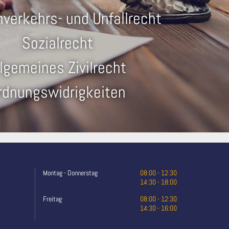
verkehrs- und Unfallrecht
Sozialrecht
llgemeines Zivilrecht
rdnungswidrigkeiten
Montag - Donnerstag
08:00 - 12:30
14:30 - 18:00
Freitag
08:00 - 12:30
14:30 - 16:00