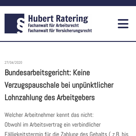
27/04/2020
Bundesarbeitsgericht: Keine
Verzugspauschale bei unpünktlicher
Lohnzahlung des Arbeitgebers
Welcher Arbeitnehmer kennt das nicht:
Obwohl im Arbeitsvertrag ein verbindlicher
Fälligkeitstermin für die Zahlung des Gehalts ( z.B. bis