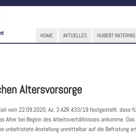
HOME
AKTUELLES
HUBERT RATERING
ichen Altersvorsorge
eil vom 22.09.2020, Az. 3 AZR 433/19 festgestellt, dass f
 das Alter bei Beginn des Arbeitsverhältnisses ankomme. Das
ne unbefristete Anstellung unmittelbar auf die Befristung erf