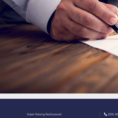
Hubert Ratering Rechtsanwalt
0591 8
